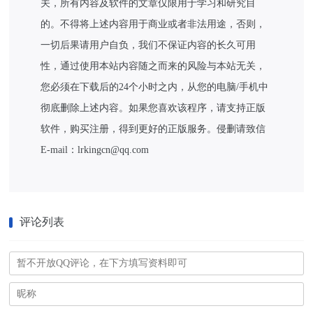
关，所有内容及软件的文章仅限用于学习和研究目
的。不得将上述内容用于商业或者非法用途，否则，
一切后果请用户自负，我们不保证内容的长久可用
性，通过使用本站内容随之而来的风险与本站无关，
您必须在下载后的24个小时之内，从您的电脑/手机中
彻底删除上述内容。如果您喜欢该程序，请支持正版
软件，购买注册，得到更好的正版服务。侵删请致信
E-mail：lrkingcn@qq.com
评论列表